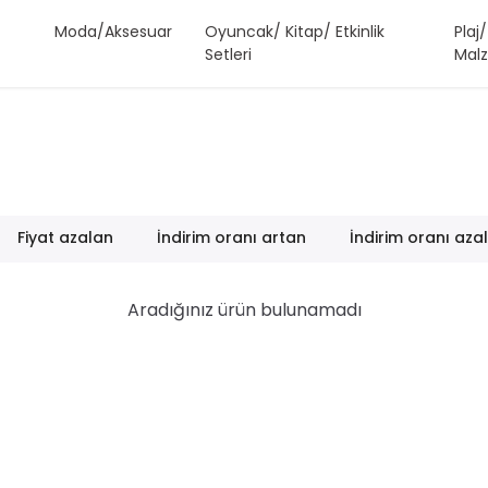
Moda/Aksesuar
Oyuncak/ Kitap/ Etkinlik
Plaj
Setleri
Malz
Fiyat azalan
İndirim oranı artan
İndirim oranı aza
Aradığınız ürün bulunamadı