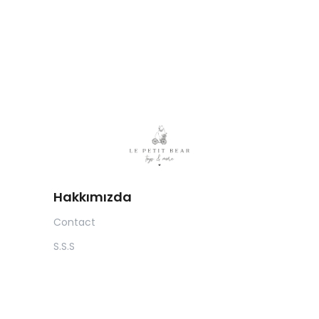
Hakkımızda
Contact
S.S.S