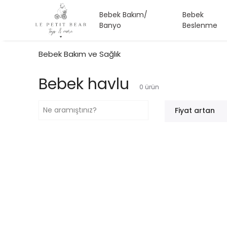
Bebek Bakım/
Bebek
Banyo
Beslenme
Bebek Bakım ve Sağlık
Bebek havlu
0
ürün
Fiyat artan