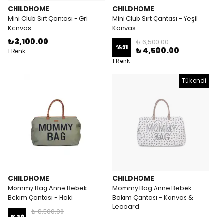
CHILDHOME
CHILDHOME
Mini Club Sırt Çantası - Gri
Mini Club Sırt Çantası - Yeşil
Kanvas
Kanvas
₺ 3,100.00
₺ 6,500.00
%
31
₺ 4,500.00
1 Renk
1 Renk
Tükendi
CHILDHOME
CHILDHOME
Mommy Bag Anne Bebek
Mommy Bag Anne Bebek
Bakım Çantası - Haki
Bakım Çantası - Kanvas &
Leopard
₺ 8,500.00
%
29