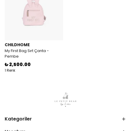
CHILDHOME
My First Bag Sırt Çanta -
Pembe
₺ 2,500.00
1 Renk
Kategoriler