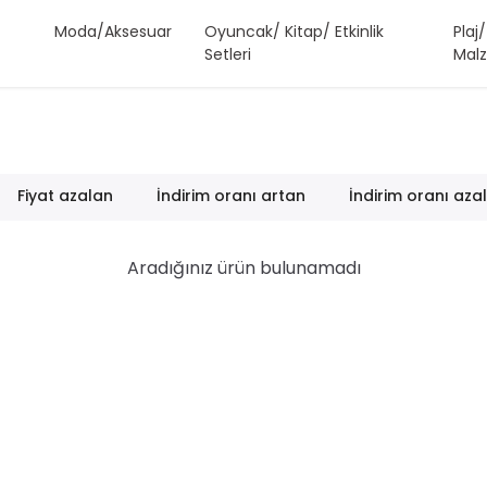
Moda/Aksesuar
Oyuncak/ Kitap/ Etkinlik
Plaj
Setleri
Malz
Fiyat azalan
İndirim oranı artan
İndirim oranı aza
Aradığınız ürün bulunamadı