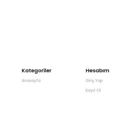
Kategoriler
Hesabım
Anasayfa
Giriş Yap
Kayıt Ol