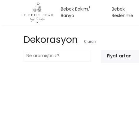
Bebek Bakım/
Bebek
Banyo
Beslenme
Dekorasyon
0
ürün
Fiyat artan