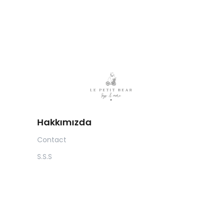
Hakkımızda
Contact
S.S.S