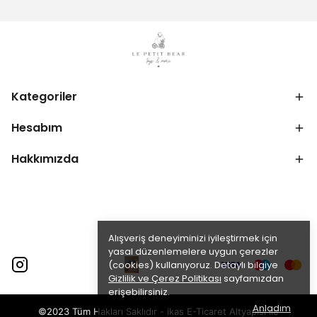
Kategoriler
Hesabım
Hakkımızda
Alışveriş deneyiminizi iyileştirmek için
yasal düzenlemelere uygun çerezler
(cookies) kullanıyoruz. Detaylı bilgiye
Gizlilik ve Çerez Politikası
sayfamızdan
erişebilirsiniz.
Anladım
©2023 Tüm Hakları Saklıdır - ikas E-Ticaret
Altyapısı ile