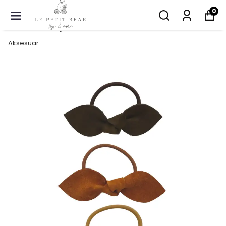
0
Aksesuar