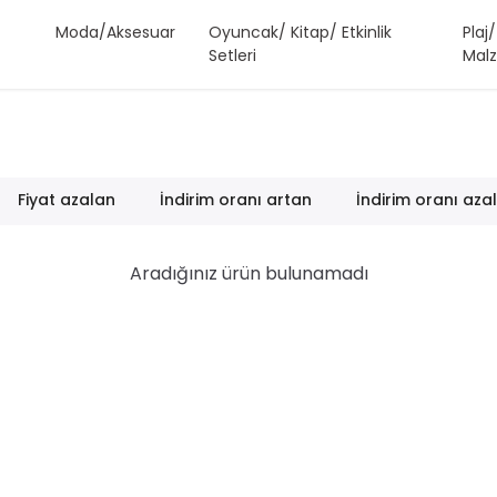
Moda/Aksesuar
Oyuncak/ Kitap/ Etkinlik
Plaj
Setleri
Malz
Fiyat azalan
İndirim oranı artan
İndirim oranı aza
Aradığınız ürün bulunamadı