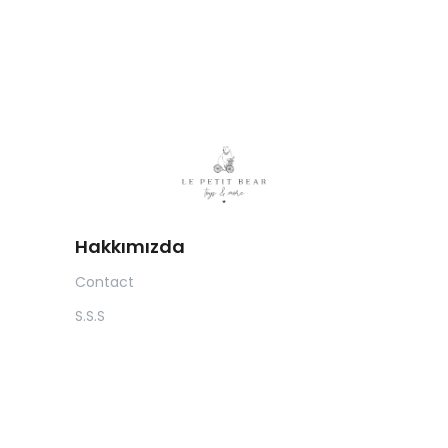
Hakkımızda
Contact
S.S.S