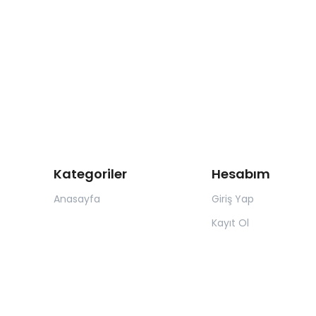
Kategoriler
Hesabım
Anasayfa
Giriş Yap
Kayıt Ol