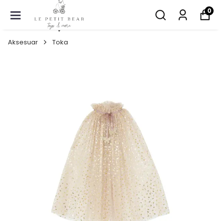
0
Aksesuar
Toka