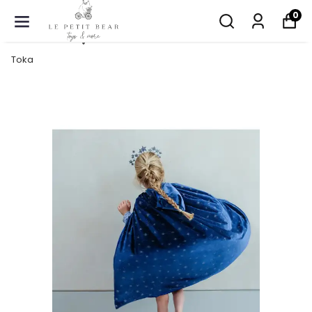
0
Toka