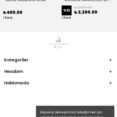
₺ 2,500.00
%
12
₺ 2,200.00
₺ 600.00
1 Renk
1 Renk
Kategoriler
Hesabım
Hakkımızda
Alışveriş deneyiminizi iyileştirmek için