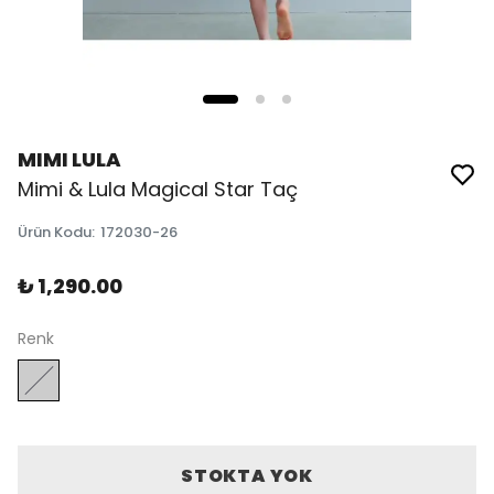
MIMI LULA
Mimi & Lula Magical Star Taç
Ürün Kodu
:
172030-26
₺ 1,290.00
Renk
STOKTA YOK