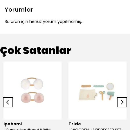
Yorumlar
Bu ürün için henüz yorum yapılmamış.
Çok Satanlar
ipobomi
Trixie
- Bunny Headband White
- WOODEN HAIRDRESSER SET - AHŞAP KUAFÖR SETİ