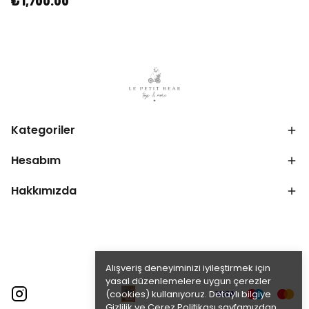
₺ 1,700.00
Kategoriler
Hesabım
Hakkımızda
Alışveriş deneyiminizi iyileştirmek için
yasal düzenlemelere uygun çerezler
(cookies) kullanıyoruz. Detaylı bilgiye
Gizlilik ve Çerez Politikası
sayfamızdan