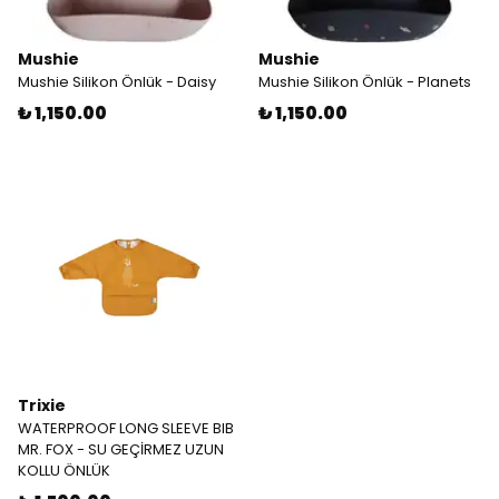
Mushie
Mushie
Mushie Silikon Önlük - Daisy
Mushie Silikon Önlük - Planets
₺ 1,150.00
₺ 1,150.00
Trixie
WATERPROOF LONG SLEEVE BIB
MR. FOX - SU GEÇİRMEZ UZUN
KOLLU ÖNLÜK