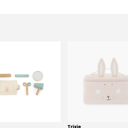
Trixie