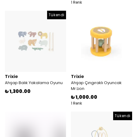
1 Renk
Tükendi
Trixie
Trixie
Ahşap Balık Yakalama Oyunu
Ahşap Çıngıraklı Oyuncak
Mr.Lion
₺ 1,300.00
₺ 1,000.00
1 Renk
Tükendi