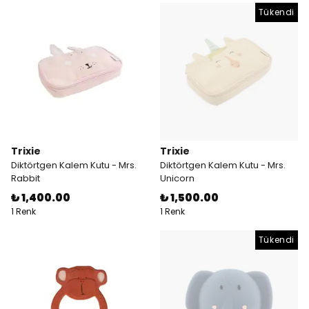
Tükendi
Trixie
Trixie
Diktörtgen Kalem Kutu - Mrs.
Diktörtgen Kalem Kutu - Mrs.
Rabbit
Unicorn
₺ 1,400.00
₺ 1,500.00
1 Renk
1 Renk
Tükendi