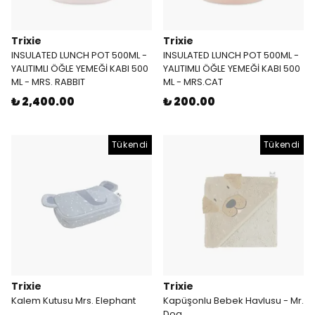
Trixie
Trixie
INSULATED LUNCH POT 500ML -
INSULATED LUNCH POT 500ML -
YALITIMLI ÖĞLE YEMEĞİ KABI 500
YALITIMLI ÖĞLE YEMEĞİ KABI 500
ML - MRS. RABBIT
ML - MRS.CAT
₺ 2,400.00
₺ 200.00
Tükendi
Tükendi
Trixie
Trixie
Kalem Kutusu Mrs. Elephant
Kapüşonlu Bebek Havlusu - Mr.
Dog