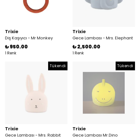
Trixie
Trixie
Diş Kaşıyıcı - Mr Monkey
Gece Lambası - Mrs. Elephant
₺ 950.00
₺ 2,500.00
1 Renk
1 Renk
Tükendi
Tükendi
Trixie
Trixie
Gece Lambası - Mrs. Rabbit
Gece Lambası Mr.Dino