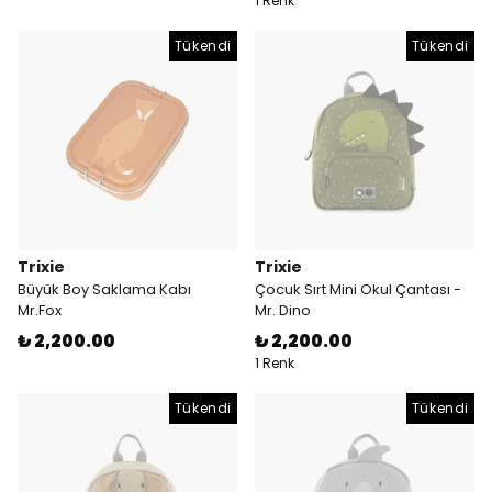
1 Renk
Tükendi
Tükendi
Trixie
Trixie
Büyük Boy Saklama Kabı
Çocuk Sırt Mini Okul Çantası -
Mr.Fox
Mr. Dino
₺ 2,200.00
₺ 2,200.00
1 Renk
Tükendi
Tükendi