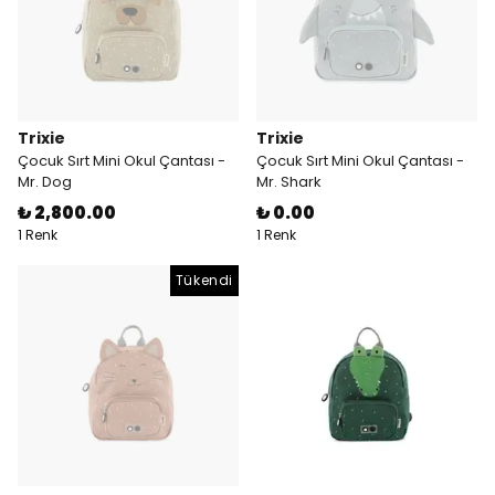
Trixie
Trixie
Çocuk Sırt Mini Okul Çantası -
Çocuk Sırt Mini Okul Çantası -
Mr. Dog
Mr. Shark
₺ 2,800.00
₺ 0.00
1 Renk
1 Renk
Tükendi