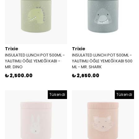
Trixie
Trixie
INSULATED LUNCH POT 500ML -
INSULATED LUNCH POT 500ML -
YALITIMLI ÖĞLE YEMEĞİ KABI -
YALITIMLI ÖĞLE YEMEĞİ KABI 500
MR. DINO
ML - MR. SHARK
₺ 2,500.00
₺ 2,650.00
Tükendi
Tükendi