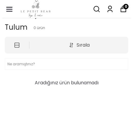
0
Tulum
0
ürün
Sırala
Aradığınız ürün bulunamadı