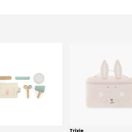
Trixie