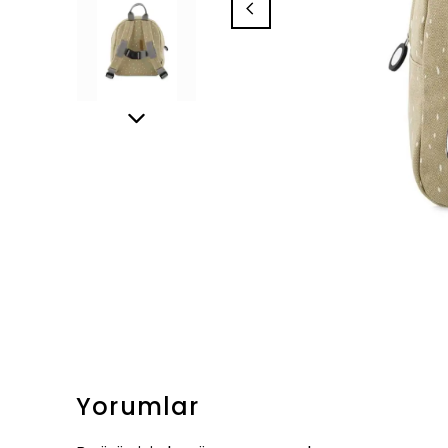
Yorumlar