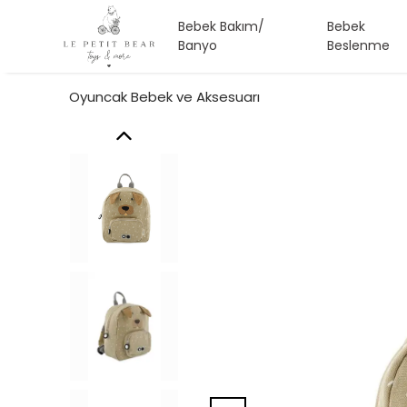
Bebek Bakım/
Bebek
Banyo
Beslenme
Oyuncak Bebek ve Aksesuarı