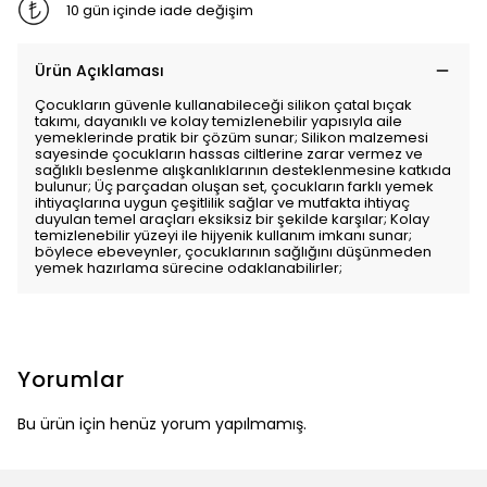
10 gün içinde iade değişim
Ürün Açıklaması
Çocukların güvenle kullanabileceği silikon çatal bıçak
takımı, dayanıklı ve kolay temizlenebilir yapısıyla aile
yemeklerinde pratik bir çözüm sunar; Silikon malzemesi
sayesinde çocukların hassas ciltlerine zarar vermez ve
sağlıklı beslenme alışkanlıklarının desteklenmesine katkıda
bulunur; Üç parçadan oluşan set, çocukların farklı yemek
ihtiyaçlarına uygun çeşitlilik sağlar ve mutfakta ihtiyaç
duyulan temel araçları eksiksiz bir şekilde karşılar; Kolay
temizlenebilir yüzeyi ile hijyenik kullanım imkanı sunar;
böylece ebeveynler, çocuklarının sağlığını düşünmeden
yemek hazırlama sürecine odaklanabilirler;
Yorumlar
Bu ürün için henüz yorum yapılmamış.