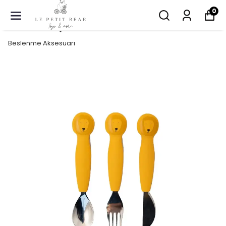
0
Beslenme Aksesuarı