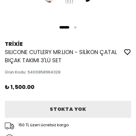
TRİXİE
SILICONE CUTLERY MR.LION - SİLİKON ÇATAL
BIÇAK TAKIMI 3'LÜ SET
Ürün Kodu
:
5400858964328
₺ 1,500.00
STOKTA YOK
150 TL üzeri ücretsiz kargo