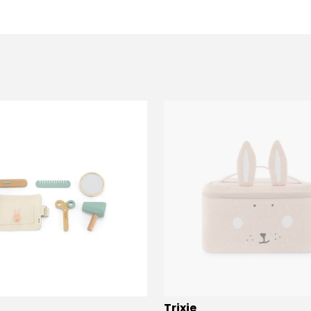
Trixie