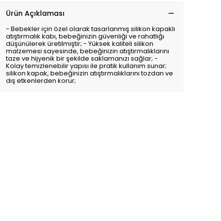
Ürün Açıklaması
- Bebekler için özel olarak tasarlanmış silikon kapaklı
atıştırmalık kabı, bebeğinizin güvenliği ve rahatlığı
düşünülerek üretilmiştir; - Yüksek kaliteli silikon
malzemesi sayesinde, bebeğinizin atıştırmalıklarını
taze ve hijyenik bir şekilde saklamanızı sağlar; -
Kolay temizlenebilir yapısı ile pratik kullanım sunar;
silikon kapak, bebeğinizin atıştırmalıklarını tozdan ve
dış etkenlerden korur;