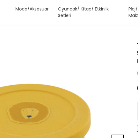
Moda/Aksesuar
Oyuncak/ Kitap/ Etkinlik
Plaj
Setleri
Malz