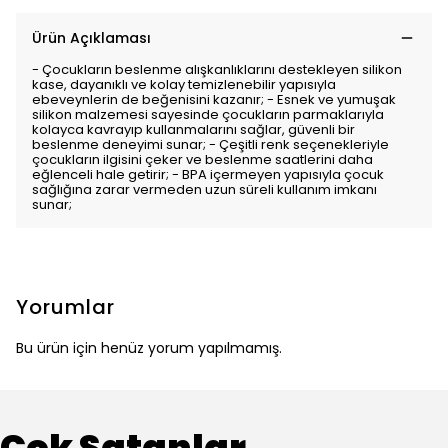
Ürün Açıklaması
- Çocukların beslenme alışkanlıklarını destekleyen silikon
kase, dayanıklı ve kolay temizlenebilir yapısıyla
ebeveynlerin de beğenisini kazanır; - Esnek ve yumuşak
silikon malzemesi sayesinde çocukların parmaklarıyla
kolayca kavrayıp kullanmalarını sağlar, güvenli bir
beslenme deneyimi sunar; - Çeşitli renk seçenekleriyle
çocukların ilgisini çeker ve beslenme saatlerini daha
eğlenceli hale getirir; - BPA içermeyen yapısıyla çocuk
sağlığına zarar vermeden uzun süreli kullanım imkanı
sunar;
Yorumlar
Bu ürün için henüz yorum yapılmamış.
Çok Satanlar