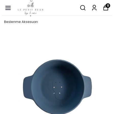
0
Beslenme Aksesuarı